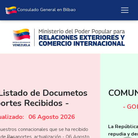
Consulado General de la República Bolivariana de Venezuela en Bilbao
Consulado General en Bilbao
COMUNICADO OFICIAL
- GOBIERNO BOLIVARIANO DE
VENEZUELA -
La República Bolivariana de Venezuela rechaza,
repudia y denuncia ante la comunidad internacional