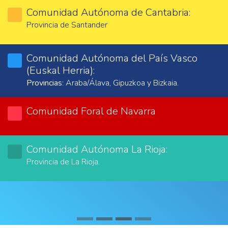
Comunidad Autónoma de Cantabria:
Provincia de Santander
Comunidad Autónoma del País Vasco
(Euskal Herria):
Provincias
: Araba/Álava, Gipuzkoa y Bizkaia.
Comunidad Foral de Navarra
Comunidad Autónoma La Rioja:
Provincia de La Rioja.