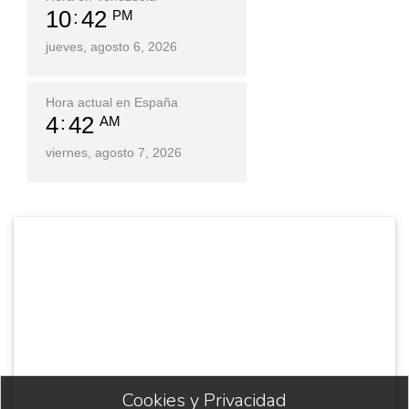
10
42
PM
jueves, agosto 6, 2026
Hora actual en España
4
42
AM
viernes, agosto 7, 2026
Cookies y Privacidad