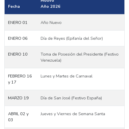
Motivo
Fecha
Año 2026
ENERO 01
Año Nuevo
ENERO 06
Día de Reyes (Epifanía del Señor)
ENERO 10
Toma de Posesión del Presidente (Festivo
Venezuela)
FEBRERO 16
Lunes y Martes de Carnaval
y 17
MARZO 19
Día de San José (Festivo España)
ABRIL 02 y
Jueves y Viernes de Semana Santa
03